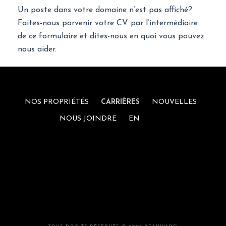
Un poste dans votre domaine n’est pas affiché?
Faites-nous parvenir votre CV par l’intermédiaire
de ce formulaire et dites-nous en quoi vous pouvez
nous aider.
NOS PROPRIÉTÉS
CARRIÈRES
NOUVELLES
NOUS JOINDRE
EN